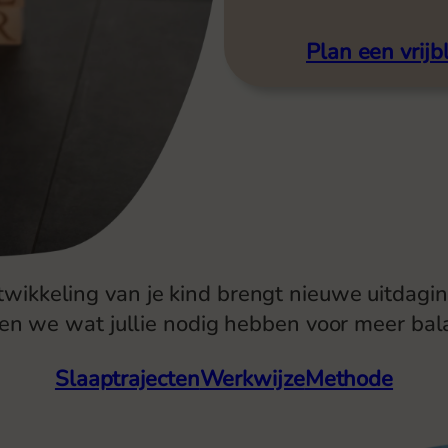
Plan een vrij
ntwikkeling van je kind brengt nieuwe uitdagi
en we wat jullie nodig hebben voor meer bala
Slaaptrajecten
Werkwijze
Methode