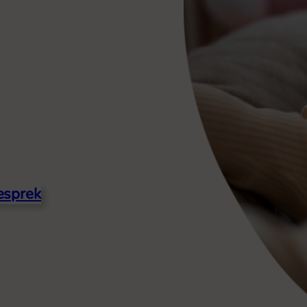
esprek