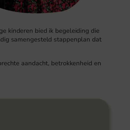
e kinderen bied ik begeleiding die
ldig samengesteld stappenplan dat
oprechte aandacht, betrokkenheid en