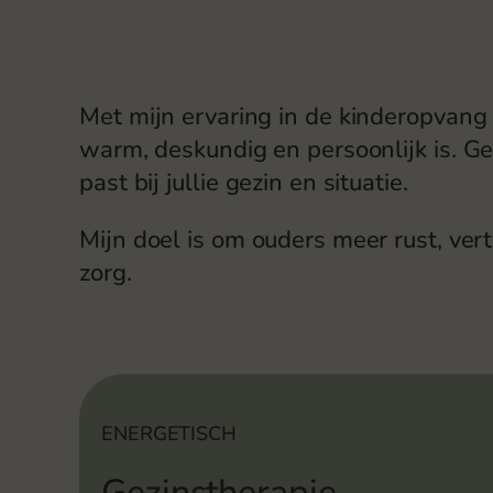
Met mijn ervaring in de kinderopvang 
warm, deskundig en persoonlijk is. G
past bij jullie gezin en situatie.
Mijn doel is om ouders meer rust, ver
zorg.
ENERGETISCH
Gezinstherapie