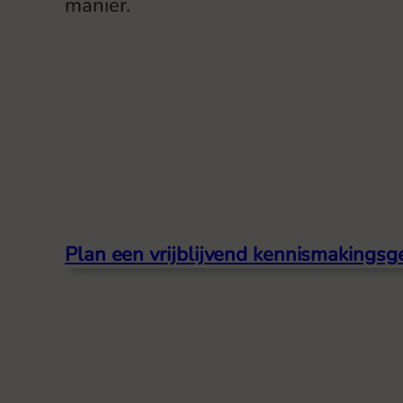
manier.
Plan een vrijblijvend kennismakingsg