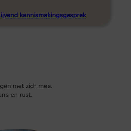
blijvend kennismakingsgesprek
ngen met zich mee.
ns en rust.