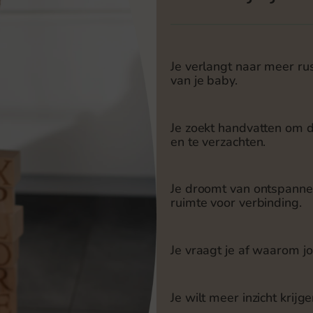
Je verlangt naar meer rus
van je baby.
Je zoekt handvatten om de
en te verzachten.
Je droomt van ontspanne
ruimte voor verbinding.
Je vraagt je af waarom j
Je wilt meer inzicht krijg