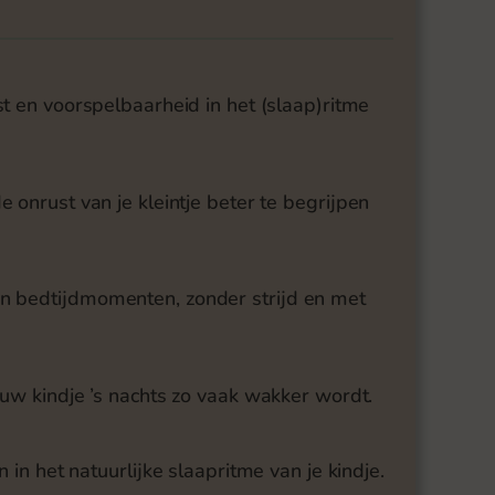
t en voorspelbaarheid in het (slaap)ritme
 onrust van je kleintje beter te begrijpen
n bedtijdmomenten, zonder strijd en met
ouw kindje ’s nachts zo vaak wakker wordt.
en in het natuurlijke slaapritme van je kindje.