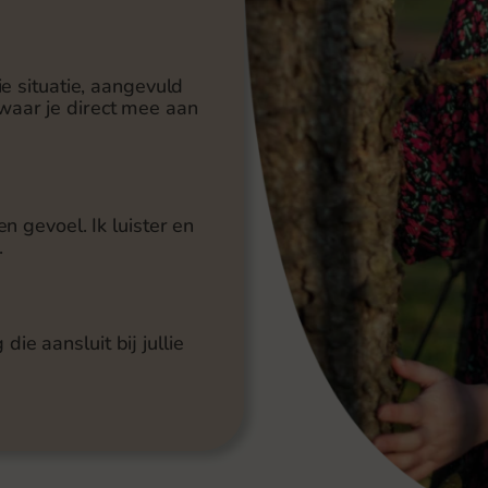
ie situatie, aangevuld
waar je direct mee aan
en gevoel. Ik luister en
.
e aansluit bij jullie