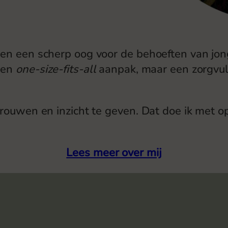
en een scherp oog voor de behoeften van jong
een
one-size-fits-all
aanpak, maar een zorgvu
trouwen en inzicht te geven. Dat doe ik met 
Lees meer over mij