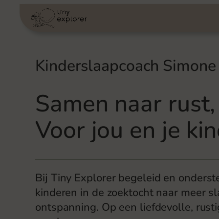
Ga
naar
de
inhoud
Kinderslaapcoach Simone
Samen naar rust,
Voor jou en je ki
Bij Tiny Explorer begeleid en onderst
kinderen in de zoektocht naar meer sl
ontspanning. Op een liefdevolle, rust