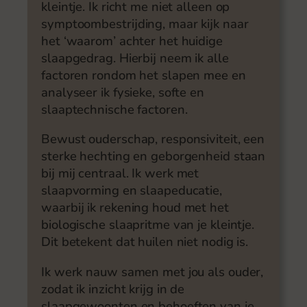
kleintje. Ik richt me niet alleen op
symptoombestrijding, maar kijk naar
het ‘waarom’ achter het huidige
slaapgedrag. Hierbij neem ik alle
factoren rondom het slapen mee en
analyseer ik fysieke, softe en
slaaptechnische factoren.
Bewust ouderschap, responsiviteit, een
sterke hechting en geborgenheid staan
bij mij centraal. Ik werk met
slaapvorming en slaapeducatie,
waarbij ik rekening houd met het
biologische slaapritme van je kleintje.
Dit betekent dat huilen niet nodig is.
Ik werk nauw samen met jou als ouder,
zodat ik inzicht krijg in de
slaapgewoonten en behoeften van je