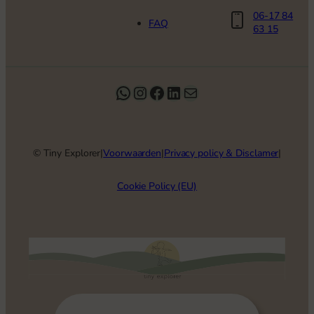
06-17 84
FAQ
63 15
WhatsApp
Instagram
Facebook
LinkedIn
E-mail
©
Tiny Explorer
|
Voorwaarden
|
Privacy policy & Disclamer
|
Cookie Policy (EU)