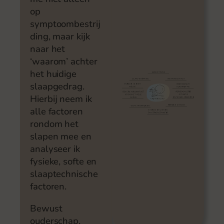
op
symptoombestrij
ding, maar kijk
naar het
‘waarom’ achter
het huidige
slaapgedrag.
Hierbij neem ik
alle factoren
rondom het
slapen mee en
analyseer ik
fysieke, softe en
slaaptechnische
factoren.
Bewust
ouderschap,