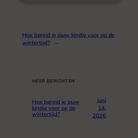
Hoe bereid je jouw kindje voor op de
wintertijd?
→
MEER BERICHTEN
juni
Hoe bereid je jouw
14,
kindje voor op de
wintertijd?
2026