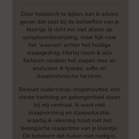
Door holistisch te kijken, kan ik advies
geven dat past bij de behoeften van je
kleintje. Ik richt me niet alleen op
symptoombestrijding, maar kijk naar
het ‘waarom’ achter het huidige
slaapgedrag. Hierbij neem ik alle
factoren rondom het slapen mee en
analyseer ik fysieke, softe en
slaaptechnische factoren.
Bewust ouderschap, responsiviteit, een
sterke hechting en geborgenheid staan
bij mij centraal. Ik werk met
slaapvorming en slaapeducatie,
waarbij ik rekening houd met het
biologische slaapritme van je kleintje.
Dit betekent dat huilen niet nodig is.