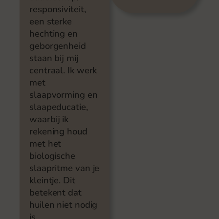
responsiviteit,
een sterke
hechting en
geborgenheid
staan bij mij
centraal. Ik werk
met
slaapvorming en
slaapeducatie,
waarbij ik
rekening houd
met het
biologische
slaapritme van je
kleintje. Dit
betekent dat
huilen niet nodig
is.