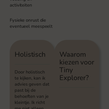
activiteiten
Fysieke onrust die
eventueel meespeelt
Holistisch
Waarom
kiezen voor
Tiny
Door holistisch
Explorer?
te kijken, kan ik
advies geven dat
past bij de
behoeften van je
kleintje. Ik richt
me niet alleen