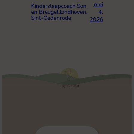
mei
Kinderslaapcoach Son
4,
en Breugel,Eindhoven,
Sint-Oedenrode
2026